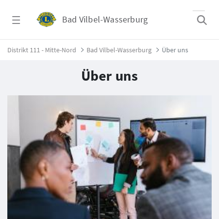
Zum Hauptinhalt springen
Bad Vilbel-Wasserburg
Über uns - Bad Vilbel-Wasserburg
Distrikt 111 - Mitte-Nord
Bad Vilbel-Wasserburg
Über uns
Über uns