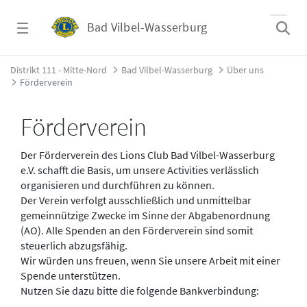
Zum Hauptinhalt springen
Bad Vilbel-Wasserburg
Förderverein - Bad Vilbel-Wasserburg
Distrikt 111 - Mitte-Nord
Bad Vilbel-Wasserburg
Über uns
Förderverein
Förderverein
Der Förderverein des Lions Club Bad Vilbel-Wasserburg
e.V. schafft die Basis, um unsere Activities verlässlich
organisieren und durchführen zu können.
Der Verein verfolgt ausschließlich und unmittelbar
gemeinnützige Zwecke im Sinne der Abgabenordnung
(AO). Alle Spenden an den Förderverein sind somit
steuerlich abzugsfähig.
Wir würden uns freuen, wenn Sie unsere Arbeit mit einer
Spende unterstützen.
Nutzen Sie dazu bitte die folgende Bankverbindung: