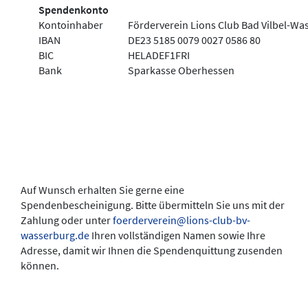
Spendenkonto
Kontoinhaber
Förderverein Lions Club Bad Vilbel-Was
IBAN
DE23 5185 0079 0027 0586 80
BIC
HELADEF1FRI
Bank
Sparkasse Oberhessen
Auf Wunsch erhalten Sie gerne eine
Spendenbescheinigung. Bitte übermitteln Sie uns mit der
Zahlung oder unter
foerderverein@lions-club-bv-
wasserburg.de
Ihren vollständigen Namen sowie Ihre
Adresse, damit wir Ihnen die Spendenquittung zusenden
können.