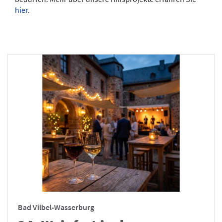
hier
.
Bad Vilbel-Wasserburg