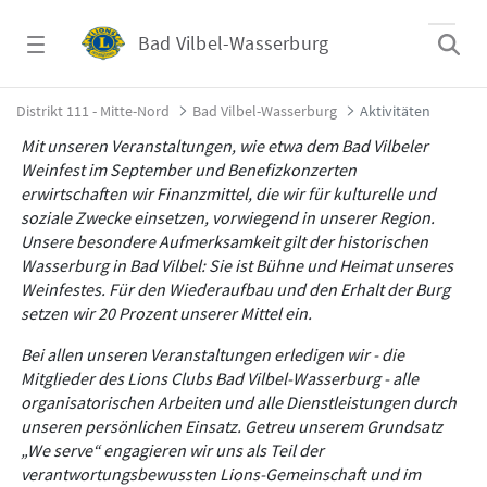
Zum Hauptinhalt springen
Bad Vilbel-Wasserburg
Veranstaltungen, Aktivitäten und Activities
Distrikt 111 - Mitte-Nord
Bad Vilbel-Wasserburg
Aktivitäten
Mit unseren Veranstaltungen, wie etwa dem Bad Vilbeler
Weinfest im September und Benefizkonzerten
erwirtschaften wir Finanzmittel, die wir für kulturelle und
soziale Zwecke einsetzen, vorwiegend in unserer Region.
Unsere besondere Aufmerksamkeit gilt der historischen
Wasserburg in Bad Vilbel: Sie ist Bühne und Heimat unseres
Weinfestes. Für den Wiederaufbau und den Erhalt der Burg
setzen wir 20 Prozent unserer Mittel ein.
Bei allen unseren Veranstaltungen erledigen wir - die
Mitglieder des Lions Clubs Bad Vilbel-Wasserburg - alle
organisatorischen Arbeiten und alle Dienstleistungen durch
unseren persönlichen Einsatz. Getreu unserem Grundsatz
„We serve“ engagieren wir uns als Teil der
verantwortungsbewussten Lions-Gemeinschaft und im