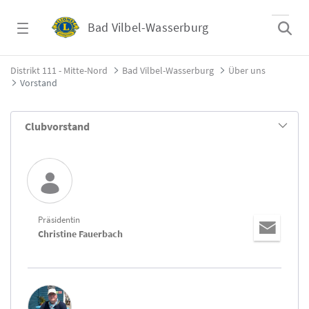
Zum Hauptinhalt springen
Bad Vilbel-Wasserburg
Vorstand - Bad Vilbel-Wasserburg
Distrikt 111 - Mitte-Nord
Bad Vilbel-Wasserburg
Über uns
Vorstand
Clubvorstand
Präsidentin
Christine Fauerbach