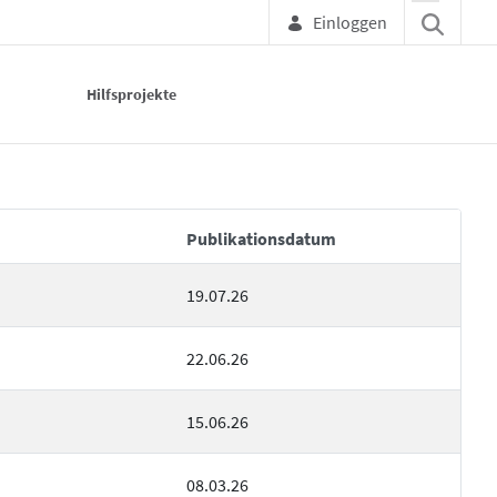
Einloggen
Hilfsprojekte
Publikationsdatum
Elementakt
19.07.26
22.06.26
15.06.26
08.03.26