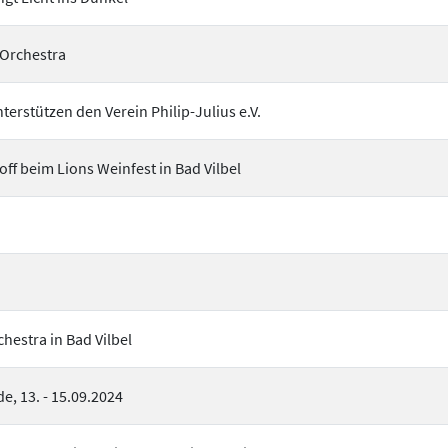
 Orchestra
erstützen den Verein Philip-Julius e.V.
off beim Lions Weinfest in Bad Vilbel
estra in Bad Vilbel
, 13. - 15.09.2024