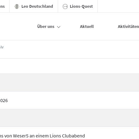
ons
Leo Deutschland
Lions-Quest
Über uns
Aktuell
Aktivitäten
iv
2026
ms von Weser5 an einem Lions Clubabend