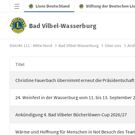
Zum Hauptinhalt springen
Lions Deutschland
Stiftung der Deutschen Li
Bad Vilbel-Wasserburg
Archiv - Bad Vilbel-Wasserburg
Distrikt 111 - Mitte-Nord
Bad Vilbel-Wasserburg
Über uns
Arch
Titel
Christine Fauerbach übernimmt erneut die Präsidentschaft
24. Weinfest in der Wasserburg vom 11. bis 13. September 
Ankündigung 4. Bad Vilbeler Bücherlöwen-Cup 2026/27
Wärme und Hoffnung für Menschen in Not Besuch des Tea