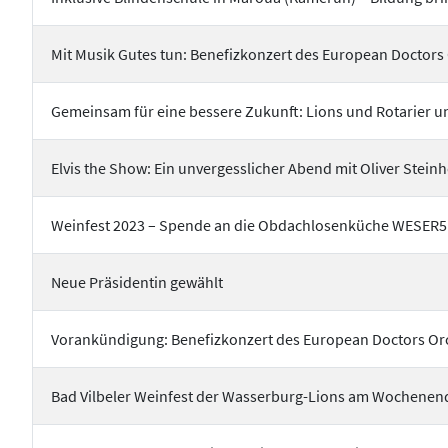
Mit Musik Gutes tun: Benefizkonzert des European Doctors
Gemeinsam für eine bessere Zukunft: Lions und Rotarier unt
Elvis the Show: Ein unvergesslicher Abend mit Oliver Steinh
Weinfest 2023 – Spende an die Obdachlosenküche WESER5
Neue Präsidentin gewählt
Vorankündigung: Benefizkonzert des European Doctors Orch
Bad Vilbeler Weinfest der Wasserburg-Lions am Wochenende