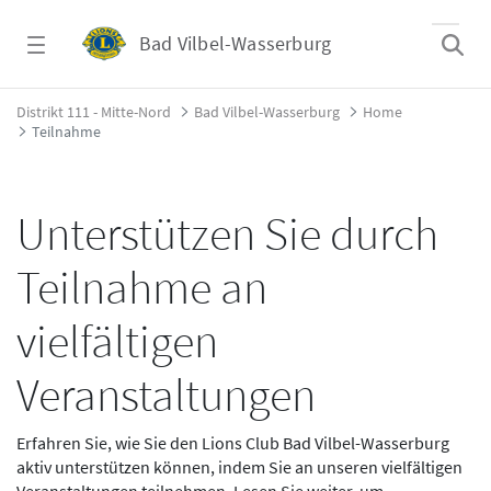
Zum Hauptinhalt springen
Bad Vilbel-Wasserburg
Teilnahme - Bad Vilbel-Wasserburg
Distrikt 111 - Mitte-Nord
Bad Vilbel-Wasserburg
Home
Teilnahme
Unterstützen Sie durch
Teilnahme an
vielfältigen
Veranstaltungen
Erfahren Sie, wie Sie den Lions Club Bad Vilbel-Wasserburg
aktiv unterstützen können, indem Sie an unseren vielfältigen