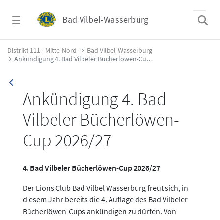
Zum Hauptinhalt springen
Bad Vilbel-Wasserburg
Ankündigung 4. Bad Vilbeler Bücherlöwen-C
Distrikt 111 - Mitte-Nord
Bad Vilbel-Wasserburg
Ankündigung 4. Bad Vilbeler Bücherlöwen-Cup 2026/27
Ankündigung 4. Bad
Vilbeler Bücherlöwen-
Cup 2026/27
4. Bad Vilbeler Bücherlöwen-Cup 2026/27
Der Lions Club Bad Vilbel Wasserburg freut sich, in
diesem Jahr bereits die 4. Auflage des Bad Vilbeler
Bücherlöwen-Cups ankündigen zu dürfen. Von