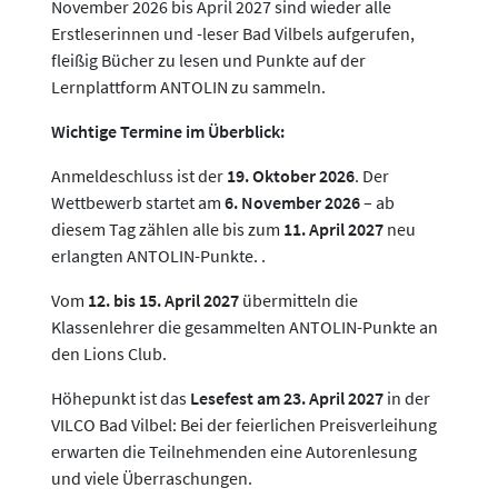
November 2026 bis April 2027 sind wieder alle
Erstleserinnen und -leser Bad Vilbels aufgerufen,
fleißig Bücher zu lesen und Punkte auf der
Lernplattform ANTOLIN zu sammeln.
Wichtige Termine im Überblick:
Anmeldeschluss ist der
19. Oktober 2026
. Der
Wettbewerb startet am
6. November 2026
– ab
diesem Tag zählen alle bis zum
11. April 2027
neu
erlangten ANTOLIN-Punkte. .
Vom
12. bis 15. April 2027
übermitteln die
Klassenlehrer die gesammelten ANTOLIN-Punkte an
den Lions Club.
Höhepunkt ist das
Lesefest am 23. April 2027
in der
VILCO Bad Vilbel: Bei der feierlichen Preisverleihung
erwarten die Teilnehmenden eine Autorenlesung
und viele Überraschungen.